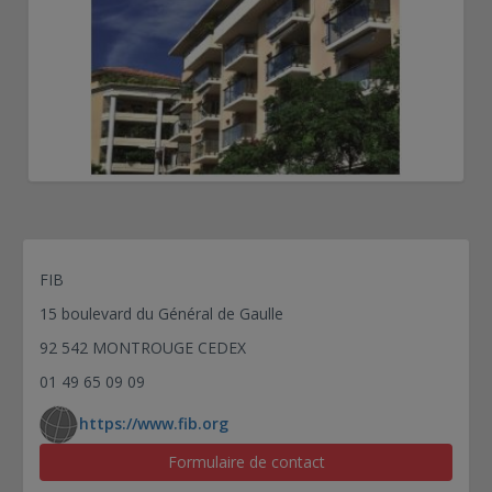
Balcons industrialisés en béton - ITI - Caniveau - sans
garde corps - (prédalle)
Balcons industrialisés en béton - ITI - Caniveau - sans
garde corps - (prédalle)
Balcons industrialisés en béton - ITI - Trop plein -
provisoire - accessible aux handicapés - (prédalle)
Balcons industrialisés en béton - ITI - Trop plein -
provisoire - accessible aux handicapés - (prédalle)
Balcons industrialisés en béton - ITI - Trop plein -
provisoire - accessible aux handicapés - (prédalle)
FIB
Balcons industrialisés en béton - ITI - Caniveau -
provisoire - accessible aux handicapés - (prédalle)
15 boulevard du Général de Gaulle
Balcons industrialisés en béton - ITE - Caniveau - sans
92 542 MONTROUGE CEDEX
garde corps - (dalle pleine)
01 49 65 09 09
Balcons industrialisés en béton - ITE - Caniveau - sans
garde corps - (dalle pleine)
https://www.fib.org
Balcons industrialisés en béton - ITE - Trop plein -
garde corps intégré - accessible aux handicapés - (dalle
Formulaire de contact
pleine)