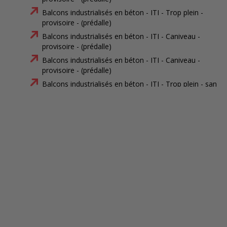
Balcons industrialisés en béton - ITI - Trop plein -
provisoire - (prédalle)
Balcons industrialisés en béton - ITI - Caniveau -
provisoire - (prédalle)
Balcons industrialisés en béton - ITI - Caniveau -
provisoire - (prédalle)
Balcons industrialisés en béton - ITI - Trop plein - sans
garde corps - (prédalle)
Balcons industrialisés en béton - ITI - Trop plein - sans
garde corps - (prédalle)
Balcons industrialisés en béton - ITI - Caniveau - sans
garde corps - (prédalle)
Balcons industrialisés en béton - ITI - Caniveau - sans
garde corps - (prédalle)
Balcons industrialisés en béton - ITI - Trop plein -
provisoire - accessible aux handicapés - (prédalle)
Balcons industrialisés en béton - ITI - Caniveau -
provisoire - accessible aux handicapés - (prédalle)
Balcons industrialisés en béton - ITI - Caniveau -