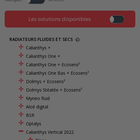
Les solutions disponibles
RADIATEURS FLUIDES ET SECS
Calianthys +
Calianthys One +
Calianthys One + Ecosens²
Calianthys One Bas + Ecosens²
Dolmys + Ecosens²
Dolmys Stéatite + Ecosens²
Myneo fluid
Aloé digital
BSR
Optalys
Calianthys Vertical 2022