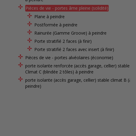
Pièces de vie - portes âme pleine (solidité)
Plane à peindre
Postformée à peindre
Rainurée (Gamme Groove) à peindre
Porte stratifié 2 faces (à finir)
Porte stratifié 2 faces avec insert (à finir)
Pièces de vie - portes alvéolaires (économie)
porte isolante renforcée (accès garage, cellier) stable
Climat C (blindée 2 tôles) à peindre
porte isolante (accès garage, cellier) stable climat B (à
peindre)