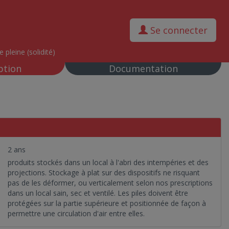
Se connecter
 pleine (solidité)
ption
Documentation
2 ans
produits stockés dans un local à l'abri des intempéries et des
projections. Stockage à plat sur des dispositifs ne risquant
pas de les déformer, ou verticalement selon nos prescriptions
dans un local sain, sec et ventilé. Les piles doivent être
protégées sur la partie supérieure et positionnée de façon à
permettre une circulation d'air entre elles.