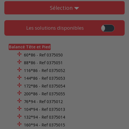
Sélection
Les solutions disponibles
Balancé Tête et Pied
60*86 - Ref 0375050
88*86 - Ref 0375051
116*86 - Ref 0375052
144*86 - Ref 0375053
172*86 - Ref 0375054
200*86 - Ref 0375055
76*94 - Ref 0375012
104*94 - Ref 0375013
132*94 - Ref 0375014
160*94 - Ref 0375015