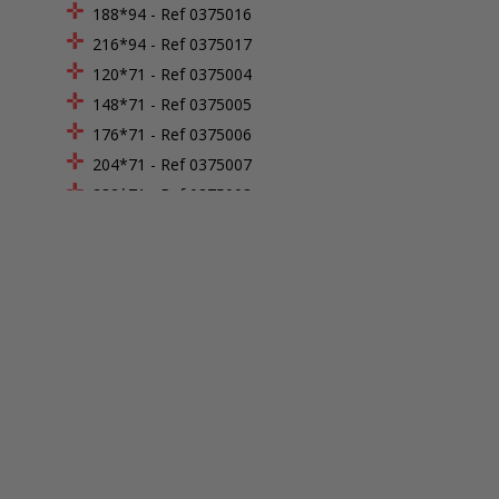
188*94 - Ref 0375016
216*94 - Ref 0375017
120*71 - Ref 0375004
148*71 - Ref 0375005
176*71 - Ref 0375006
204*71 - Ref 0375007
232*71 - Ref 0375008
260*71 - Ref 0375009
234*111 - Ref 0375001
202*53 - Ref 0375030
212*58 - Ref 0375031
80*65 - Ref 0375026
105*65 - Ref 0375027
130*65 - Ref 0375028
155*65 - Ref 0375023
100*75 - Ref 0375074
125*75 - Ref 0375075