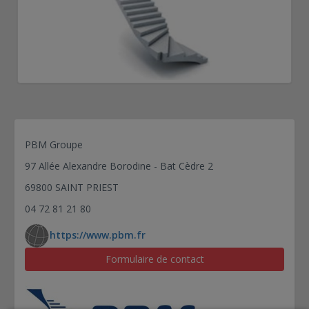
PBM Groupe
97 Allée Alexandre Borodine - Bat Cèdre 2
69800 SAINT PRIEST
04 72 81 21 80
https://www.pbm.fr
Formulaire de contact