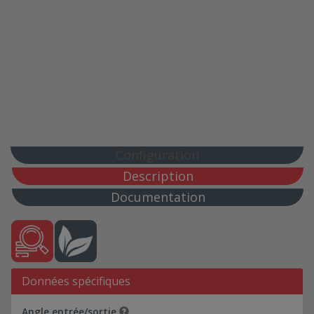
Configuration
Description
Documentation
Données spécifiques
Angle entrée/sortie