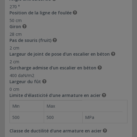
270 °
Position de la ligne de foulée
50 cm
Giron
28 cm
Pas de souris (fruit)
2 cm
Largeur de joint de pose d'un escalier en béton
2 cm
Surcharge admise d'un escalier en béton
400 daN/m2
Largeur du fût
0 cm
Limite d'élasticité d'une armature en acier
Min
Max
500
500
MPa
Classe de ductilité d'une armature en acier