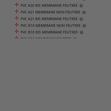
PVC A20 BIS MEMBRANE FEUTREE
PVC A21 MEMBRANE NON FEUTREE
PVC A21 BIS MEMBRANE FEUTREE
PVC B10 MEMBRANE NON FEUTREE
PVC B10 BIS MEMBRANE FEUTREE
PVC B11 MEMBRANE FEUTREE
PVC B12 MEMBRANE FEUTREE
PVC B13 MEMBRANE NON FEUTREE
PVC B13 BIS MEMBRANE FEUTREE
PVC B14 MEMBRANE FEUTREE
PVC B15 MEMBRANE FEUTREE
PVC B20 MEMBRANE NON FEUTREE
PVC B20 BIS MEMBRANE FEUTREE
PVC B21 MEMBRANE FEUTREE
PVC B22 MEMBRANE FEUTREE + NOFIX
PVC B23 MEMBRANE FEUTREE + VERRE CELLULAIRE