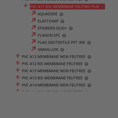
PVC A11 BIS MEMBRANE FEUTREE PUR
AQUADERE
ELASTOVAP
EFIGREEN DUO+
FLAGON SFC
FLAG GEOTEXTILE PET 300
GRAVILLON
PVC A12 MEMBRANE NON FEUTREE
PVC A12 BIS MEMBRANE FEUTREE
PVC A13 MEMBRANE NON FEUTREE
PVC A13 BIS MEMBRANE FEUTREE
PVC A14 MEMBRANE NON FEUTREE
PVC A14 BIS MEMBRANE FEUTREE
PVC A20 MEMBRANE NON FEUTREE
PVC A20 BIS MEMBRANE FEUTREE
PVC A21 MEMBRANE NON FEUTREE