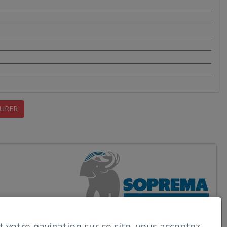
URER
 votre navigation sur ce site, vous acceptez