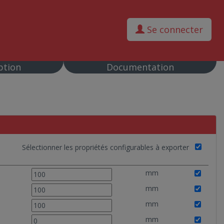
Se connecter
ption
Documentation
Sélectionner les propriétés configurables à exporter
mm
mm
mm
mm