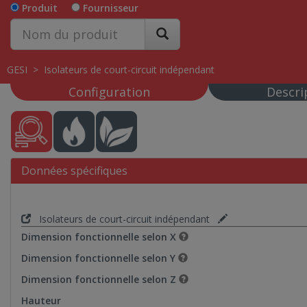
Produit
Fournisseur
GESI
>
Isolateurs de court-circuit indépendant
Configuration
Descri
Données spécifiques
Isolateurs de court-circuit indépendant
Dimension fonctionnelle selon X
Dimension fonctionnelle selon Y
Dimension fonctionnelle selon Z
Hauteur