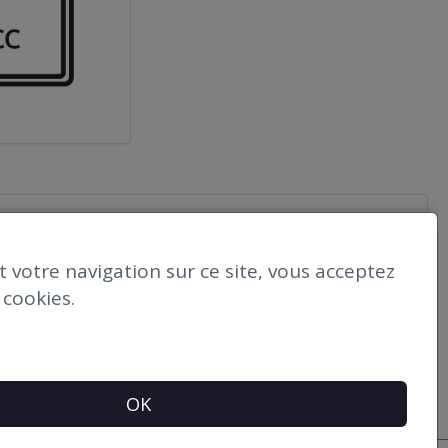
 votre navigation sur ce site, vous acceptez
e cookies.
re de contact
OK