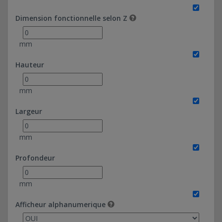
Dimension fonctionnelle selon Z
mm
Hauteur
mm
Largeur
mm
Profondeur
mm
Afficheur alphanumerique