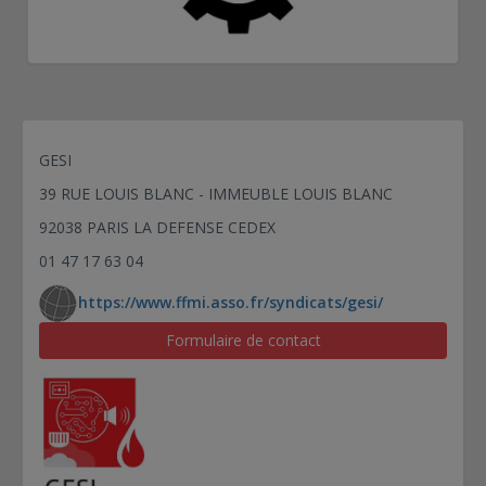
GESI
39 RUE LOUIS BLANC - IMMEUBLE LOUIS BLANC
92038 PARIS LA DEFENSE CEDEX
01 47 17 63 04
https://www.ffmi.asso.fr/syndicats/gesi/
Formulaire de contact