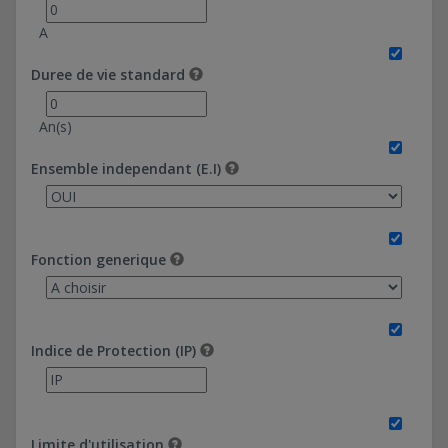
A
Duree de vie standard
An(s)
Ensemble independant (E.I)
Fonction generique
Indice de Protection (IP)
Limite d'utilisation