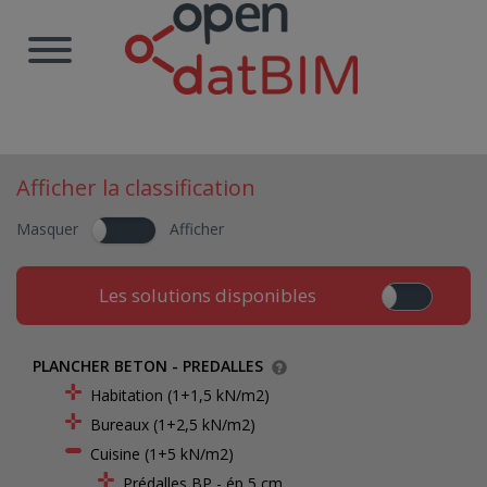
Afficher la classification
Masquer
Afficher
Les solutions disponibles
PLANCHER BETON - PREDALLES
Habitation (1+1,5 kN/m2)
Bureaux (1+2,5 kN/m2)
Cuisine (1+5 kN/m2)
Prédalles BP - ép 5 cm