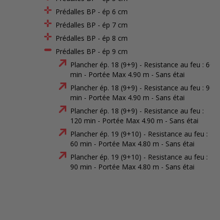
Prédalles BP - ép 6 cm
Prédalles BP - ép 7 cm
Prédalles BP - ép 8 cm
Prédalles BP - ép 9 cm
Plancher ép. 18 (9+9) - Resistance au feu : 60
min - Portée Max 4.90 m - Sans étai
Plancher ép. 18 (9+9) - Resistance au feu : 90
min - Portée Max 4.90 m - Sans étai
Plancher ép. 18 (9+9) - Resistance au feu :
120 min - Portée Max 4.90 m - Sans étai
Plancher ép. 19 (9+10) - Resistance au feu :
60 min - Portée Max 4.80 m - Sans étai
Plancher ép. 19 (9+10) - Resistance au feu :
90 min - Portée Max 4.80 m - Sans étai
Plancher ép. 19 (9+10) - Resistance au feu :
120 min - Portée Max 4.80 m - Sans étai
Plancher ép. 20 (9+11) - Resistance au feu :
60 min - Portée Max 4.70 m - Sans étai