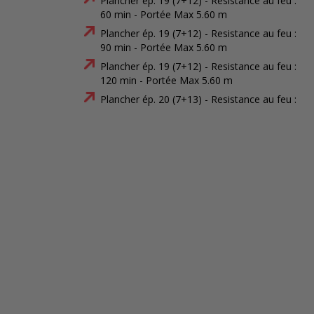
Plancher ép. 19 (7+12) - Resistance au feu :
60 min - Portée Max 5.60 m
Plancher ép. 19 (7+12) - Resistance au feu :
90 min - Portée Max 5.60 m
Plancher ép. 19 (7+12) - Resistance au feu :
120 min - Portée Max 5.60 m
Plancher ép. 20 (7+13) - Resistance au feu :
60 min - Portée Max 5.80 m
Plancher ép. 20 (7+13) - Resistance au feu :
90 min - Portée Max 5.80 m
Plancher ép. 20 (7+13) - Resistance au feu :
120 min - Portée Max 5.80 m
Plancher ép. 21 (7+14) - Resistance au feu :
60 min - Portée Max 6 m
Plancher ép. 21 (7+14) - Resistance au feu :
90 min - Portée Max 6 m
Plancher ép. 21 (7+14) - Resistance au feu :
120 min - Portée Max 6 m
Plancher ép. 22 (7+15) - Resistance au feu :
60 min - Portée Max 6.10 m