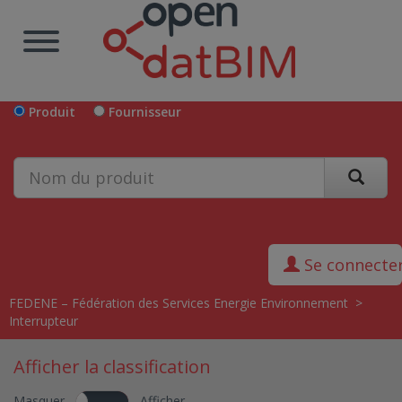
Produit
Fournisseur
Se connecte
FEDENE – Fédération des Services Energie Environnement
>
Interrupteur
Afficher la classification
Masquer
Afficher