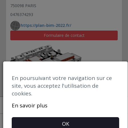
750098 PARIS
0476374293
https://plan-bim-2022.fr/
Formulaire de contact
En poursuivant votre navigation sur ce
site, vous acceptez l'utilisation de
cookies.
Open datBIM
En savoir plus
Mentions Légales
OK