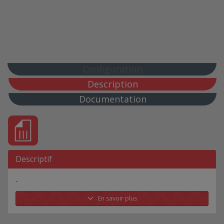
Configuration
Description
Documentation
Descriptif
-
En savoir plus