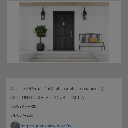
Atelier BIM Virtuel 1 (Objets par phases cumulées)
USH - UNION SOCIALE POUR L'HABITAT
750098 PARIS
0476374293
https://plan-bim-2022.fr/