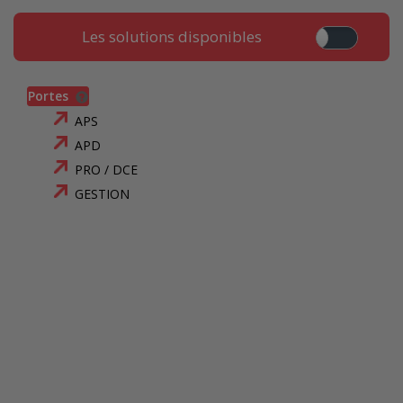
Les solutions disponibles
Portes
APS
APD
PRO / DCE
GESTION