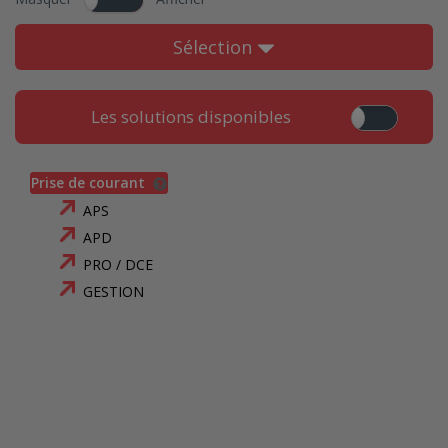
Sélection
Les solutions disponibles
Prise de courant
APS
APD
PRO / DCE
GESTION