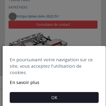
0476374293
https://plan-bim-2022.fr/
Formulaire de contact
En poursuivant votre navigation sur ce
site, vous acceptez l'utilisation de
cookies.
Open datBIM
En savoir plus
Mentions Légales
OK