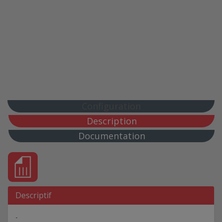
Configuration
Description
Documentation
Descriptif
-