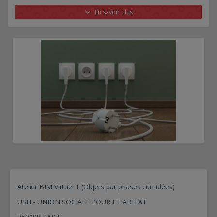
En savoir plus
Atelier BIM Virtuel 1 (Objets par phases cumulées)
USH - UNION SOCIALE POUR L'HABITAT
750098 PARIS