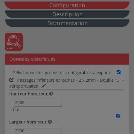
Passages inférieurs en cadres - 6 x 6mm - Pédroits +
Configuration
dalle - aéroportuaires
Description
Passages inférieurs en cadres - 6 x 6mm - Pédroits +
Documentation
dalle - ferroviaires
Passages inférieurs en cadres - 6 x 6mm - Pédroits +
dalle - routières
Passages inférieurs en cadres - 6 x 5mm - Pédroits +
dalle - terrassement simple
Données spécifiques
Passages inférieurs en cadres - 6 x 5mm - Pédroits +
dalle - aéroportuaires
Sélectionner les propriétés configurables à exporter
Passages inférieurs en cadres - 6 x 5mm - Pédroits +
dalle - ferroviaires
Passages inférieurs en cadres - 2 x 2mm - Double "U" -
aéroportuaires
Passages inférieurs en cadres - 6 x 5mm - Pédroits +
dalle - routières
Hauteur hors tout
Passages inférieurs en cadres - 6 x 3mm - Pédroits +
dalle - terrassement simple
mm
Passages inférieurs en cadres - 6 x 3mm - Pédroits +
dalle - aéroportuaires
Largeur hors tout
Passages inférieurs en cadres - 6 x 3mm - Pédroits +