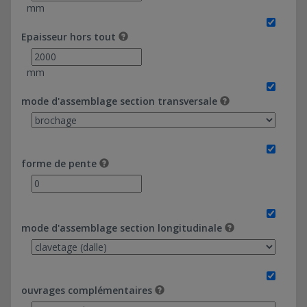
dalle - ferroviaires
mm
Passages inférieurs en cadres - 6 x 3mm - Pédroits +
dalle - routières
Epaisseur hors tout
Passages inférieurs en cadres - 6 x 2mm - Pédroits +
dalle - terrassement simple
mm
Passages inférieurs en cadres - 6 x 2mm - Pédroits +
dalle - aéroportuaires
mode d'assemblage section transversale
Passages inférieurs en cadres - 2 x 2mm - Pédroits +
dalle - aéroportuaires
Passages inférieurs en cadres - 2 x 2mm - Pédroits +
forme de pente
dalle - ferroviaires
Passages inférieurs en cadres - 2 x 2mm - Double "U" -
ferroviaires
Passages inférieurs en cadres - 2 x 2mm - Double "U" -
mode d'assemblage section longitudinale
routières
Passages inférieurs en cadres - 5 x 3mm - Monobloc -
terrassement simple
Passages inférieurs en cadres - 5 x 3mm - Monobloc -
ouvrages complémentaires
aéroportuaires