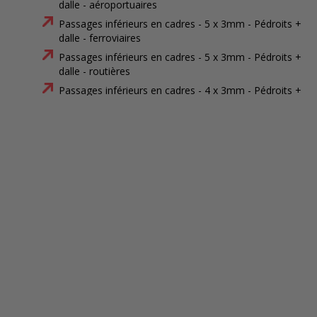
dalle - aéroportuaires
Passages inférieurs en cadres - 5 x 3mm - Pédroits +
dalle - ferroviaires
Passages inférieurs en cadres - 5 x 3mm - Pédroits +
dalle - routières
Passages inférieurs en cadres - 4 x 3mm - Pédroits +
dalle - terrassement simple
Passages inférieurs en cadres - 4 x 3mm - Pédroits +
dalle - aéroportuaires
Passages inférieurs en cadres - 4 x 3mm - Pédroits +
dalle - ferroviaires
Passages inférieurs en cadres - 4 x 3mm - Pédroits +
dalle - routières
Passages inférieurs en cadres - 2 x 2mm - Pédroits +
dalle - terrassement simple
Passages inférieurs en cadres - 6 x 2mm - Pédroits +
dalle - routières
Passages inférieurs en cadres - 6 x 2mm - Pédroits +
dalle - ferroviaires