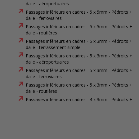
dalle - aéroportuaires
Passages inférieurs en cadres - 5 x 5mm - Pédroits +
dalle - ferroviaires
Passages inférieurs en cadres - 5 x 5mm - Pédroits +
dalle - routières
Passages inférieurs en cadres - 5 x 3mm - Pédroits +
dalle - terrassement simple
Passages inférieurs en cadres - 5 x 3mm - Pédroits +
dalle - aéroportuaires
Passages inférieurs en cadres - 5 x 3mm - Pédroits +
dalle - ferroviaires
Passages inférieurs en cadres - 5 x 3mm - Pédroits +
dalle - routières
Passages inférieurs en cadres - 4 x 3mm - Pédroits +
dalle - terrassement simple
Passages inférieurs en cadres - 4 x 3mm - Pédroits +
dalle - aéroportuaires
Passages inférieurs en cadres - 4 x 3mm - Pédroits +
dalle - ferroviaires