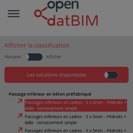
Afficher la classification
Masquer
Afficher
Les solutions disponibles
Passage inférieur en béton préfabriqué
Passages inférieurs en cadres - 6 x 6mm - Pédroits +
dalle - terrassement simple
Passages inférieurs en cadres - 5 x 5mm - Pédroits +
dalle - terrassement simple
Passages inférieurs en cadres - 5 x 5mm - Pédroits +