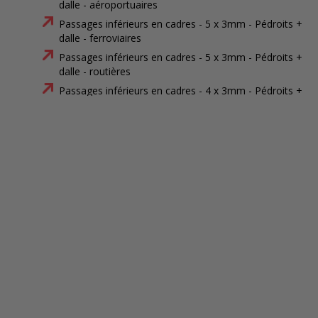
dalle - aéroportuaires
Passages inférieurs en cadres - 5 x 3mm - Pédroits +
dalle - ferroviaires
Passages inférieurs en cadres - 5 x 3mm - Pédroits +
dalle - routières
Passages inférieurs en cadres - 4 x 3mm - Pédroits +
dalle - terrassement simple
Passages inférieurs en cadres - 4 x 3mm - Pédroits +
dalle - aéroportuaires
Passages inférieurs en cadres - 4 x 3mm - Pédroits +
dalle - ferroviaires
Passages inférieurs en cadres - 4 x 3mm - Pédroits +
dalle - routières
Passages inférieurs en cadres - 2 x 2mm - Pédroits +
dalle - terrassement simple
Passages inférieurs en cadres - 6 x 2mm - Pédroits +
dalle - routières
Passages inférieurs en cadres - 6 x 2mm - Pédroits +
dalle - ferroviaires