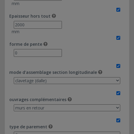
dalle - ferroviaires
mm
Passages inférieurs en cadres - 6 x 3mm - Pédroits +
dalle - routières
Epaisseur hors tout
Passages inférieurs en cadres - 6 x 2mm - Pédroits +
dalle - terrassement simple
mm
Passages inférieurs en cadres - 6 x 2mm - Pédroits +
dalle - aéroportuaires
forme de pente
Passages inférieurs en cadres - 2 x 2mm - Pédroits +
dalle - aéroportuaires
Passages inférieurs en cadres - 2 x 2mm - Pédroits +
dalle - ferroviaires
mode d'assemblage section longitudinale
Passages inférieurs en cadres - 2 x 2mm - Double "U" -
ferroviaires
Passages inférieurs en cadres - 2 x 2mm - Double "U" -
ouvrages complémentaires
routières
Passages inférieurs en cadres - 5 x 3mm - Monobloc -
terrassement simple
Passages inférieurs en cadres - 5 x 3mm - Monobloc -
type de parement
aéroportuaires