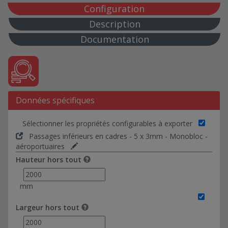
Passages inférieurs en cadres - 6 x 6mm - Pédroits +
Configuration
dalle - aéroportuaires
Description
Passages inférieurs en cadres - 6 x 6mm - Pédroits +
Documentation
dalle - ferroviaires
Passages inférieurs en cadres - 6 x 6mm - Pédroits +
dalle - routières
Passages inférieurs en cadres - 6 x 5mm - Pédroits +
dalle - terrassement simple
Données spécifiques
Passages inférieurs en cadres - 6 x 5mm - Pédroits +
dalle - aéroportuaires
Sélectionner les propriétés configurables à exporter
Passages inférieurs en cadres - 6 x 5mm - Pédroits +
dalle - ferroviaires
Passages inférieurs en cadres - 5 x 3mm - Monobloc -
aéroportuaires
Passages inférieurs en cadres - 6 x 5mm - Pédroits +
dalle - routières
Hauteur hors tout
Passages inférieurs en cadres - 6 x 3mm - Pédroits +
dalle - terrassement simple
mm
Passages inférieurs en cadres - 6 x 3mm - Pédroits +
dalle - aéroportuaires
Largeur hors tout
Passages inférieurs en cadres - 6 x 3mm - Pédroits +