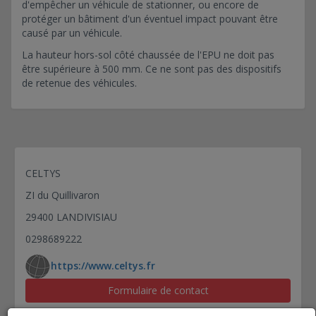
d'empêcher un véhicule de stationner, ou encore de
protéger un bâtiment d'un éventuel impact pouvant être
causé par un véhicule.
La hauteur hors-sol côté chaussée de l'EPU ne doit pas
être supérieure à 500 mm. Ce ne sont pas des dispositifs
de retenue des véhicules.
CELTYS
ZI du Quillivaron
29400 LANDIVISIAU
0298689222
https://www.celtys.fr
Formulaire de contact