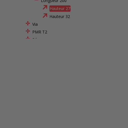
Longueur 200
Hauteur 27
Hauteur 32
Via
PMR T2
Péage
Marches