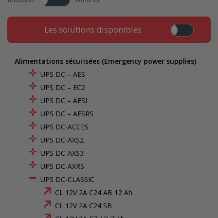
Les solutions disponibles
Alimentations sécurisées (Emergency power supplies)
UPS DC – AES
UPS DC – EC2
UPS DC – AESI
UPS DC – AESRS
UPS DC-ACCES
UPS DC-AXS2
UPS DC-AXS3
UPS DC-AXRS
UPS DC-CLASSIC
CL 12V 2A C24 AB 12 Ah
CL 12V 2A C24 SB