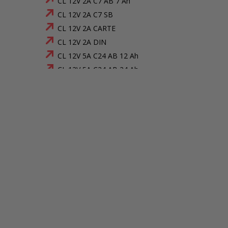
CL 12V 2A C7 AB 7 Ah
CL 12V 2A C7 SB
CL 12V 2A CARTE
CL 12V 2A DIN
CL 12V 5A C24 AB 12 Ah
CL 12V 5A C24 AB 24 Ah
CL 12V 5A C24 SB
CL 12V 5A C38 AB 40 Ah
CL 12V 5A C38 SB
CL 12V 5A C7 AB 7 Ah
CL 12V 5A C7 SB
CL 12V 5A CARTE
CL 12V 5A DIN
CL 12V 6A C24 AB 12 Ah
CL 12V 6A C24 SB
CL 12V 6A C38 AB 24 Ah
CL 12V 6A C38 AB 40 Ah