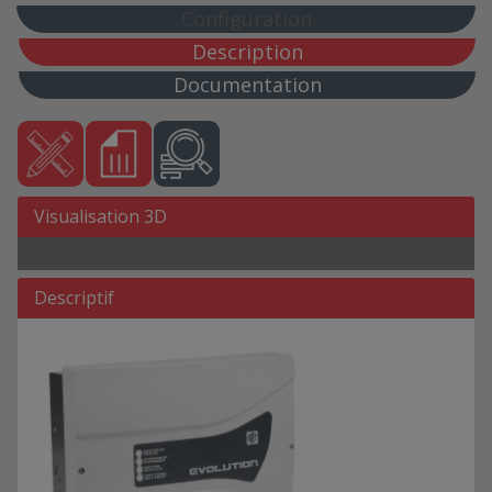
EV 12V 8A C24 AB 12 Ah
Configuration
EV 12V 8A C24 AB 24 Ah
Description
EV 12V 8A C24 SB
Documentation
EV 12V 8A C38 AB 40 Ah
EV 12V 8A C38 SB
EV 12V 8A F3U
EV 24V 12A C23
Visualisation 3D
EV 24V 12A C48 AB 24 Ah
EV 24V 12A C48 SB
EV 24V 12A C85 AB 40 Ah
Descriptif
EV 24V 12A C85 SB
EV 24V 16A C180 AB 65 Ah
EV 24V 16A C180 AB 90 Ah
EV 24V 16A C180 SB
EV 24V 16A C23
EV 24V 16A C48 AB 24 Ah
EV 24V 16A C48 SB