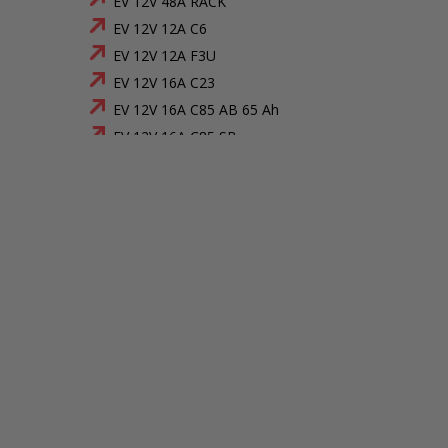
EV 12V 48A RACK
EV 12V 12A C6
EV 12V 12A F3U
EV 12V 16A C23
EV 12V 16A C85 AB 65 Ah
EV 12V 16A C85 SB
EV 12V 16A RACK
EV 12V 24A C23
EV 12V 24A RACK
EV 12V 32A C23
EV 12V 48A C180 SB
EV 12V 6A C24 AB 12 Ah
EV 12V 6A C24 AB 24 Ah
EV 12V 6A C24 AB 7 Ah
EV 12V 6A C24 SB
EV 12V 6A C38 AB 40 Ah
EV 12V 6A C38 SB