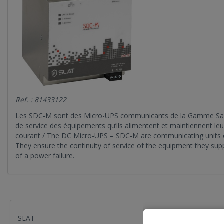
Ref. : 81433122
Les SDC-M sont des Micro-UPS communicants de la Gamme Safe DC
de service des équipements qu’ils alimentent et maintiennent le
courant / The DC Micro-UPS – SDC-M are communicating units of
They ensure the continuity of service of the equipment they sup
of a power failure.
SLAT