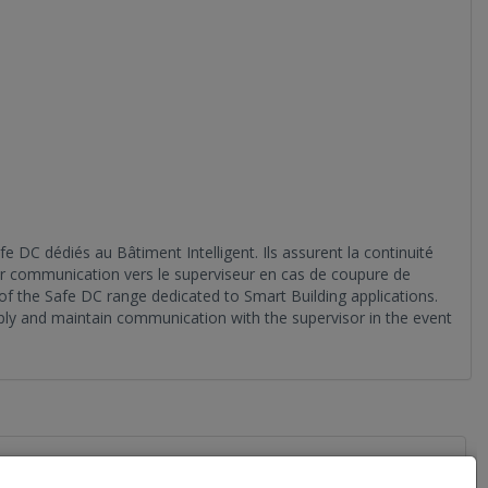
 dédiés au Bâtiment Intelligent. Ils assurent la continuité
ur communication vers le superviseur en cas de coupure de
 the Safe DC range dedicated to Smart Building applications.
ply and maintain communication with the supervisor in the event