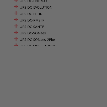
UPS DC-ENERGO
UPS DC-EVOLUTION
UPS DC-FIT'IN
UPS DC-RMS IP
UPS DC-SANTE
UPS DC-SONaes
UPS DC-SONaes-2Pbe
UPS DC-SWP-LITHIUM
UPS DC-TITAN
SDC-M
SDC-M 12V 2D BOX2 RS
SDC-M 12V 2D DMR RS
SDC-M 12V 2E BOX2 RS
SDC-M 12V 2F BOX2 RS
SDC-M 12V 2G BOX2 RS
SDC-M 12V 3D BOX2 RS
SDC-M 12V 3D DIN1 RS