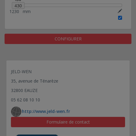
430
1230
mm
CONFIGURER
JELD-WEN
35, avenue de Ténarèze
32800 EAUZE
05 62 08 10 10
http://www.jeld-wen.fr
Formulaire de contact