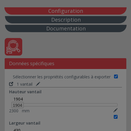
Gaine Technique (locaux techniques)
Configuration
Description
Documentation
Données spécifiques
Sélectionner les propriétés configurables à exporter
1 vantail
Hauteur vantail
1904
1904
2300
mm
Largeur vantail
430