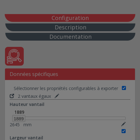
Gaine Technique (locaux techniques)
Configuration
Description
Documentation
Données spécifiques
Sélectionner les propriétés configurables à exporter
2 vantaux égaux
Hauteur vantail
1889
1889
2645
mm
Largeur vantail