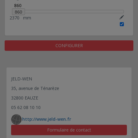
860
860
2370
mm
CONFIGURER
JELD-WEN
35, avenue de Ténarèze
32800 EAUZE
05 62 08 10 10
http://www.jeld-wen.fr
Formulaire de contact