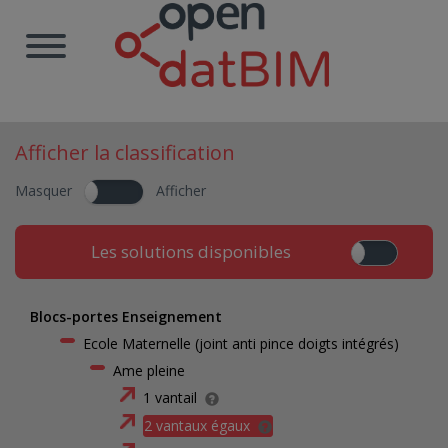
Afficher la classification
Masquer
Afficher
Les solutions disponibles
Blocs-portes Enseignement
Ecole Maternelle (joint anti pince doigts intégrés)
Ame pleine
1 vantail
2 vantaux égaux