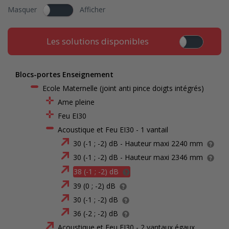
Masquer
Afficher
Les solutions disponibles
Blocs-portes Enseignement
Ecole Maternelle (joint anti pince doigts intégrés)
Ame pleine
Feu EI30
Acoustique et Feu EI30 - 1 vantail
30 (-1 ; -2) dB - Hauteur maxi 2240 mm
30 (-1 ; -2) dB - Hauteur maxi 2346 mm
38 (-1 ; -2) dB
39 (0 ; -2) dB
30 (-1 ; -2) dB
36 (-2 ; -2) dB
Acoustique et Feu EI30 - 2 vantaux égaux