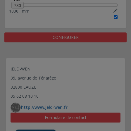
730
1030
mm
CONFIGURER
JELD-WEN
35, avenue de Ténarèze
32800 EAUZE
05 62 08 10 10
http://www.jeld-wen.fr
Formulaire de contact