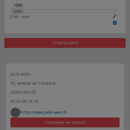
1060
1060
2140
mm
CONFIGURER
JELD-WEN
35, avenue de Ténarèze
32800 EAUZE
05 62 08 10 10
http://www.jeld-wen.fr
Formulaire de contact