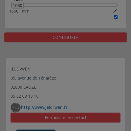
1060
1660
mm
CONFIGURER
JELD-WEN
35, avenue de Ténarèze
32800 EAUZE
05 62 08 10 10
http://www.jeld-wen.fr
Formulaire de contact