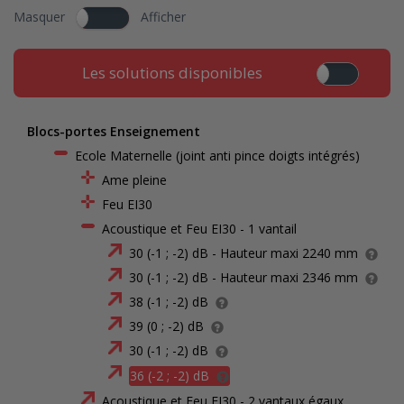
Masquer
Afficher
Les solutions disponibles
Blocs-portes Enseignement
Ecole Maternelle (joint anti pince doigts intégrés)
Ame pleine
Feu EI30
Acoustique et Feu EI30 - 1 vantail
30 (-1 ; -2) dB - Hauteur maxi 2240 mm
30 (-1 ; -2) dB - Hauteur maxi 2346 mm
38 (-1 ; -2) dB
39 (0 ; -2) dB
30 (-1 ; -2) dB
36 (-2 ; -2) dB
Acoustique et Feu EI30 - 2 vantaux égaux