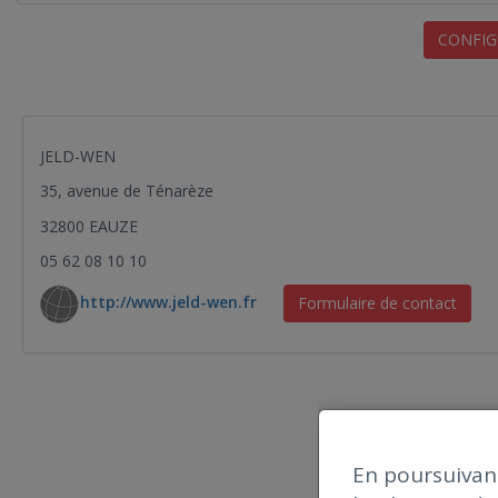
CONFIG
JELD-WEN
35, avenue de Ténarèze
32800 EAUZE
05 62 08 10 10
http://www.jeld-wen.fr
Formulaire de contact
En poursuivant