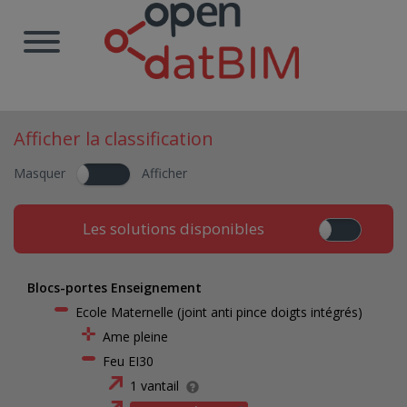
Afficher la classification
Masquer
Afficher
Les solutions disponibles
Blocs-portes Enseignement
Ecole Maternelle (joint anti pince doigts intégrés)
Ame pleine
Feu EI30
1 vantail