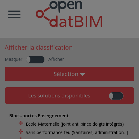
Afficher la classification
Masquer
Afficher
Sélection
Les solutions disponibles
Blocs-portes Enseignement
Ecole Maternelle (joint anti pince doigts intégrés)
Sans performance feu (Sanitaires, administration...)