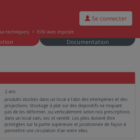
Se connecter
ux techniques)
>
EI30 avec imposte
ption
Documentation
2 ans
produits stockés dans un local à l'abri des intempéries et des
projections. Stockage à plat sur des dispositifs ne risquant
pas de les déformer, ou verticalement selon nos prescriptions
dans un local sain, sec et ventilé. Les piles doivent être
protégées sur la partie supérieure et positionnée de façon à
permettre une circulation d'air entre elles.