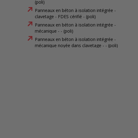
(poli)
Panneaux en béton à isolation intégrée -
clavetage - FDES cérifié - (poli)
Panneaux en béton à isolation intégrée -
mécanique - - (poli)
Panneaux en béton à isolation intégrée -
mécanique noyée dans clavetage - - (poli)
Panneaux en béton à isolation intégrée -
clavetage - - (poli)
Panneaux en béton à isolation intégrée -
mécanique - FDES cérifié - (matricé)
Panneaux en béton à isolation intégrée -
mécanique noyée dans clavetage - FDES cérifié -
(matricé)
Panneaux en béton à isolation intégrée -
clavetage - FDES cérifié - (matricé)
Panneaux en béton à isolation intégrée -
mécanique - - (matricé)
Panneaux en béton à isolation intégrée -