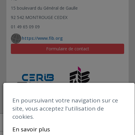
15 boulevard du Général de Gaulle
92 542 MONTROUGE CEDEX
01 49 65 09 09
https://www.fib.org
Formulaire de contact
En poursuivant votre navigation sur ce
site, vous acceptez l'utilisation de
cookies.
Open datBIM
Mentions Légales
En savoir plus