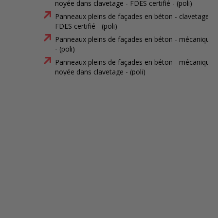
noyée dans clavetage - FDES certifié - (poli)
Panneaux pleins de façades en béton - clavetage -
FDES certifié - (poli)
Panneaux pleins de façades en béton - mécanique
- (poli)
Panneaux pleins de façades en béton - mécanique
noyée dans clavetage - (poli)
Panneaux pleins de façades en béton - clavetage -
(poli)
Panneaux pleins de façades en béton - mécanique
- FDES certifié - (matricé)
Panneaux pleins de façades en béton - mécanique
noyée dans clavetage - FDES certifié - (matricé)
Panneaux pleins de façades en béton - clavetage -
FDES certifié - (matricé)
Panneaux pleins de façades en béton - mécanique
- (matricé)
Panneaux pleins de façades en béton - mécanique
noyée dans clavetage - (matricé)