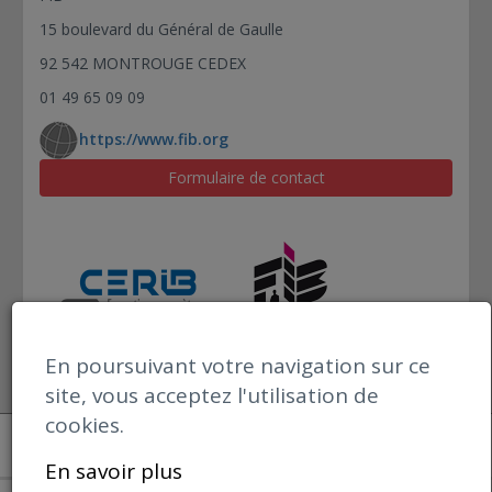
15 boulevard du Général de Gaulle
92 542 MONTROUGE CEDEX
01 49 65 09 09
https://www.fib.org
Formulaire de contact
En poursuivant votre navigation sur ce
site, vous acceptez l'utilisation de
cookies.
Open datBIM
Mentions Légales
En savoir plus