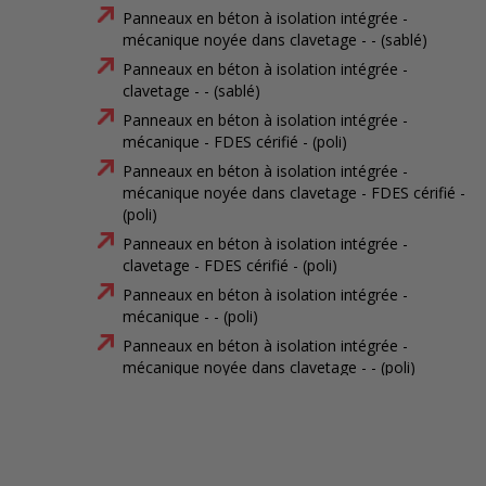
Panneaux en béton à isolation intégrée -
mécanique noyée dans clavetage - - (sablé)
Panneaux en béton à isolation intégrée -
clavetage - - (sablé)
Panneaux en béton à isolation intégrée -
mécanique - FDES cérifié - (poli)
Panneaux en béton à isolation intégrée -
mécanique noyée dans clavetage - FDES cérifié -
(poli)
Panneaux en béton à isolation intégrée -
clavetage - FDES cérifié - (poli)
Panneaux en béton à isolation intégrée -
mécanique - - (poli)
Panneaux en béton à isolation intégrée -
mécanique noyée dans clavetage - - (poli)
Panneaux en béton à isolation intégrée -
clavetage - - (poli)
Panneaux en béton à isolation intégrée -
mécanique - FDES cérifié - (matricé)