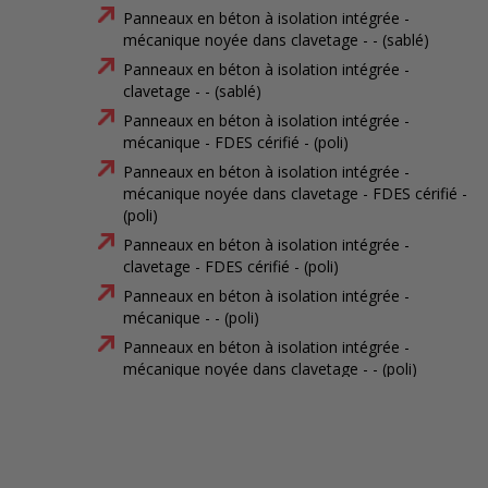
Panneaux en béton à isolation intégrée -
mécanique noyée dans clavetage - - (sablé)
Panneaux en béton à isolation intégrée -
clavetage - - (sablé)
Panneaux en béton à isolation intégrée -
mécanique - FDES cérifié - (poli)
Panneaux en béton à isolation intégrée -
mécanique noyée dans clavetage - FDES cérifié -
(poli)
Panneaux en béton à isolation intégrée -
clavetage - FDES cérifié - (poli)
Panneaux en béton à isolation intégrée -
mécanique - - (poli)
Panneaux en béton à isolation intégrée -
mécanique noyée dans clavetage - - (poli)
Panneaux en béton à isolation intégrée -
clavetage - - (poli)
Panneaux en béton à isolation intégrée -
mécanique - FDES cérifié - (matricé)