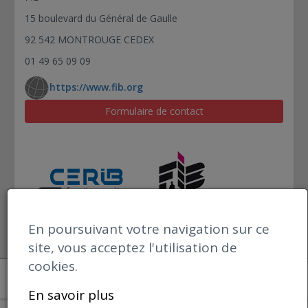
15 boulevard du Général de Gaulle
92 542 MONTROUGE CEDEX
01 49 65 09 09
https://www.fib.org
Formulaire de contact
En poursuivant votre navigation sur ce
site, vous acceptez l'utilisation de
cookies.
Open datBIM
Mentions Légales
En savoir plus