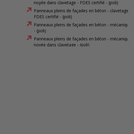
noyée dans clavetage - FDES certifié - (poli)
Panneaux pleins de façades en béton - clavetage -
FDES certifié - (poli)
Panneaux pleins de façades en béton - mécanique
- (poli)
Panneaux pleins de façades en béton - mécanique
noyée dans clavetage - (poli)
Panneaux pleins de façades en béton - clavetage -
(poli)
Panneaux pleins de façades en béton - mécanique
- FDES certifié - (matricé)
Panneaux pleins de façades en béton - mécanique
noyée dans clavetage - FDES certifié - (matricé)
Panneaux pleins de façades en béton - clavetage -
FDES certifié - (matricé)
Panneaux pleins de façades en béton - mécanique
- (matricé)
Panneaux pleins de façades en béton - mécanique
noyée dans clavetage - (matricé)