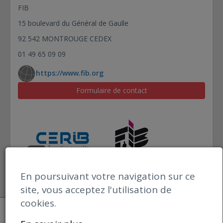
FIB
15 boulevard du Général de Gaulle
92 542 MONTROUGE CEDEX
01 49 65 09 09
https://www.fib.org
Formulaire de contact
En poursuivant votre navigation sur ce
site, vous acceptez l'utilisation de
cookies.
Open datBIM
Mentions Légales