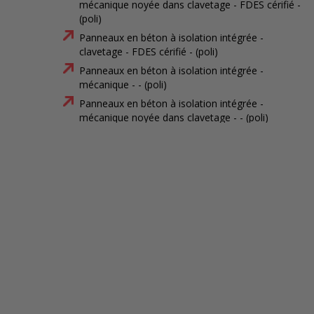
mécanique noyée dans clavetage - FDES cérifié -
(poli)
Panneaux en béton à isolation intégrée -
clavetage - FDES cérifié - (poli)
Panneaux en béton à isolation intégrée -
mécanique - - (poli)
Panneaux en béton à isolation intégrée -
mécanique noyée dans clavetage - - (poli)
Panneaux en béton à isolation intégrée -
clavetage - - (poli)
Panneaux en béton à isolation intégrée -
mécanique - FDES cérifié - (matricé)
Panneaux en béton à isolation intégrée -
mécanique noyée dans clavetage - FDES cérifié -
(matricé)
Panneaux en béton à isolation intégrée -
clavetage - FDES cérifié - (matricé)
Panneaux en béton à isolation intégrée -
mécanique - - (matricé)