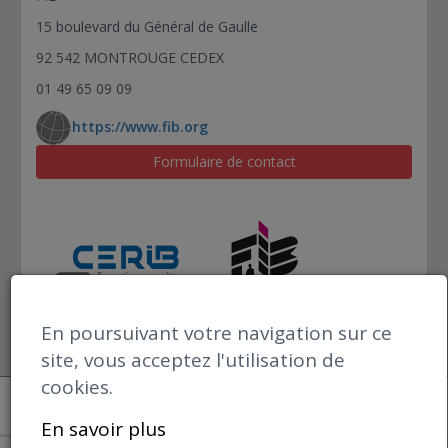
15 boulevard du Général de Gaulle
92 542 MONTROUGE CEDEX
01 49 65 09 09
https://www.fib.org
Formulaire de contact
En poursuivant votre navigation sur ce
site, vous acceptez l'utilisation de
cookies.
Open datBIM
Mentions Légales
En savoir plus