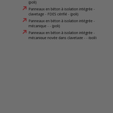
(poli)
Panneaux en béton à isolation intégrée -
clavetage - FDES cérifié - (poli)
Panneaux en béton à isolation intégrée -
mécanique - - (poli)
Panneaux en béton à isolation intégrée -
mécanique noyée dans clavetage - - (poli)
Panneaux en béton à isolation intégrée -
clavetage - - (poli)
Panneaux en béton à isolation intégrée -
mécanique - FDES cérifié - (matricé)
Panneaux en béton à isolation intégrée -
mécanique noyée dans clavetage - FDES cérifié -
(matricé)
Panneaux en béton à isolation intégrée -
clavetage - FDES cérifié - (matricé)
Panneaux en béton à isolation intégrée -
mécanique - - (matricé)
Panneaux en béton à isolation intégrée -