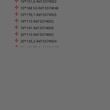
10*151,6-Ref 0374502
10*168 V2-Ref 0374046
10*170,1-Ref 0374503
16*113-Ref 0374002
16*141-Ref 0374009
20*113-Ref 0374003
20*130,2-Ref 0374504
20*138,75-Ref 0374007
20*141-Ref 0374010
20*151,6-Ref 0374505
28*154-Ref 0374014
30*113-Ref 0374004
30*135,2-Ref 0374507
30*141-Ref 0374011
30*146-Ref 0374040
30*151,6-Ref 0374508
35*134-Ref 0374015