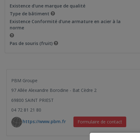
Existence d'une marque de qualité
Type de bâtiment
Existence Conformité d'une armature en acier à la
norme
Pas de souris (fruit)
PBM Groupe
97 Allée Alexandre Borodine - Bat Cèdre 2
69800 SAINT PRIEST
04 72 81 21 80
https://www.pbm.fr
Formulaire de contact