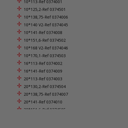
10*113-Ref 0374001
10*125,2-Ref 0374501
10*138,75-Ref 0374006
10*140 V2-Ref 0374045
10*141-Ref 0374008
10*151,6-Ref 0374502
10*168 V2-Ref 0374046
10*170,1-Ref 0374503
16*113-Ref 0374002
16*141-Ref 0374009
20*113-Ref 0374003
20*130,2-Ref 0374504
20*138,75-Ref 0374007
20*141-Ref 0374010
20*151,6-Ref 0374505
28*154-Ref 0374014
30*113-Ref 0374004