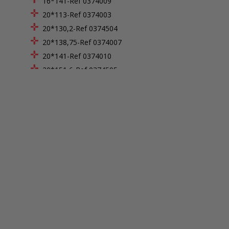
16*141-Ref 0374009
20*113-Ref 0374003
20*130,2-Ref 0374504
20*138,75-Ref 0374007
20*141-Ref 0374010
20*151,6-Ref 0374505
28*154-Ref 0374014
30*113-Ref 0374004
30*135,2-Ref 0374507
30*141-Ref 0374011
30*146-Ref 0374040
30*151,6-Ref 0374508
35*134-Ref 0374015
40*113-Ref 0374005
40*141-Ref 0374012
50*91-Ref 0374016
60*109-Ref 0374017