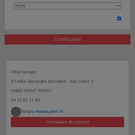
CONFIGURER
PBM Groupe
97 Allée Alexandre Borodine - Bat Cèdre 2
69800 SAINT PRIEST
04 72 81 21 80
https://www.pbm.fr
Formulaire de contact