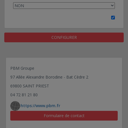
CONFIGURER
PBM Groupe
97 Allée Alexandre Borodine - Bat Cèdre 2
69800 SAINT PRIEST
04 72 81 21 80
https://www.pbm.fr
Formulaire de contact