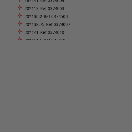
16*141-Ref 0374009
20*113-Ref 0374003
20*130,2-Ref 0374504
20*138,75-Ref 0374007
20*141-Ref 0374010
20*151,6-Ref 0374505
28*154-Ref 0374014
30*113-Ref 0374004
30*135,2-Ref 0374507
30*141-Ref 0374011
Hauteur de marche : 16,25 cm
15 marches
16 marches
17 marches
18 marches
Hauteur de marche : 16,5 cm
Hauteur de marche : 16,87 cm