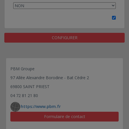
CONFIGURER
PBM Groupe
97 Allée Alexandre Borodine - Bat Cèdre 2
69800 SAINT PRIEST
04 72 81 21 80
https://www.pbm.fr
Formulaire de contact