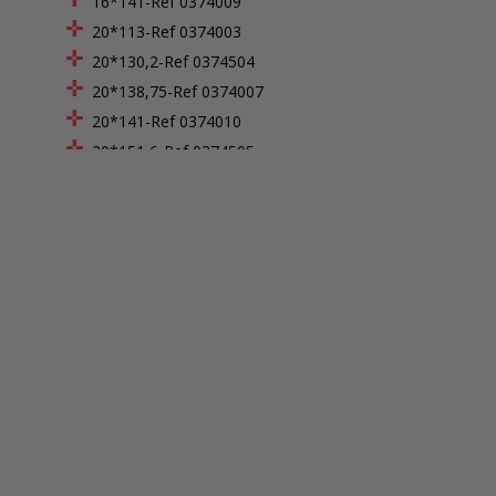
16*141-Ref 0374009
20*113-Ref 0374003
20*130,2-Ref 0374504
20*138,75-Ref 0374007
20*141-Ref 0374010
20*151,6-Ref 0374505
28*154-Ref 0374014
30*113-Ref 0374004
30*135,2-Ref 0374507
30*141-Ref 0374011
30*146-Ref 0374040
30*151,6-Ref 0374508
35*134-Ref 0374015
40*113-Ref 0374005
40*141-Ref 0374012
Hauteur de marche : 16,25 cm
Hauteur de marche : 16,5 cm