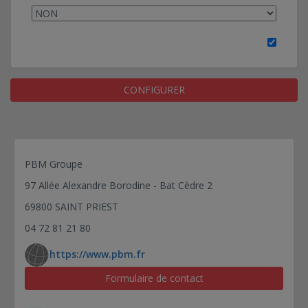
CONFIGURER
PBM Groupe
97 Allée Alexandre Borodine - Bat Cèdre 2
69800 SAINT PRIEST
04 72 81 21 80
https://www.pbm.fr
Formulaire de contact