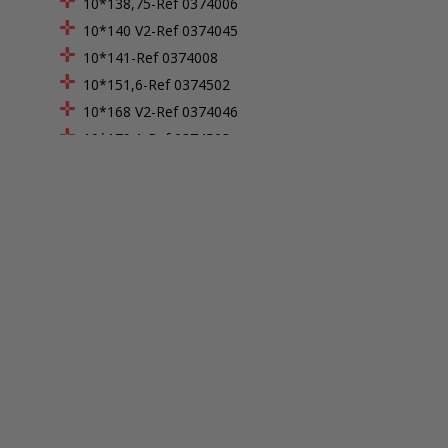
10*138,75-Ref 0374006
10*140 V2-Ref 0374045
10*141-Ref 0374008
10*151,6-Ref 0374502
10*168 V2-Ref 0374046
10*170,1-Ref 0374503
16*113-Ref 0374002
16*141-Ref 0374009
20*113-Ref 0374003
20*130,2-Ref 0374504
20*138,75-Ref 0374007
20*141-Ref 0374010
20*151,6-Ref 0374505
28*154-Ref 0374014
30*113-Ref 0374004
30*135,2-Ref 0374507
30*141-Ref 0374011