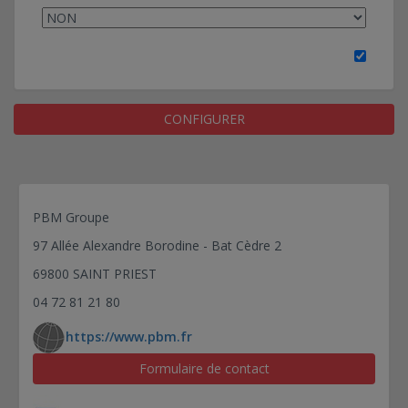
CONFIGURER
PBM Groupe
97 Allée Alexandre Borodine - Bat Cèdre 2
69800 SAINT PRIEST
04 72 81 21 80
https://www.pbm.fr
Formulaire de contact