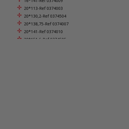
16*141-Ref 0374009
20*113-Ref 0374003
20*130,2-Ref 0374504
20*138,75-Ref 0374007
20*141-Ref 0374010
20*151,6-Ref 0374505
28*154-Ref 0374014
30*113-Ref 0374004
30*135,2-Ref 0374507
30*141-Ref 0374011
30*146-Ref 0374040
30*151,6-Ref 0374508
35*134-Ref 0374015
40*113-Ref 0374005
40*141-Ref 0374012
50*91-Ref 0374016
60*109-Ref 0374017