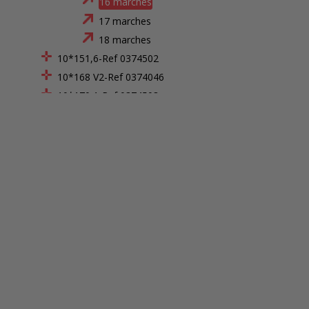
16 marches
17 marches
18 marches
10*151,6-Ref 0374502
10*168 V2-Ref 0374046
10*170,1-Ref 0374503
16*113-Ref 0374002
16*141-Ref 0374009
20*113-Ref 0374003
20*130,2-Ref 0374504
20*138,75-Ref 0374007
20*141-Ref 0374010
20*151,6-Ref 0374505
28*154-Ref 0374014
30*113-Ref 0374004
30*135,2-Ref 0374507
30*141-Ref 0374011