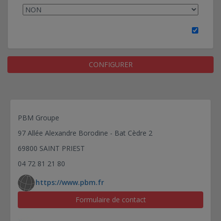
CONFIGURER
PBM Groupe
97 Allée Alexandre Borodine - Bat Cèdre 2
69800 SAINT PRIEST
04 72 81 21 80
https://www.pbm.fr
Formulaire de contact