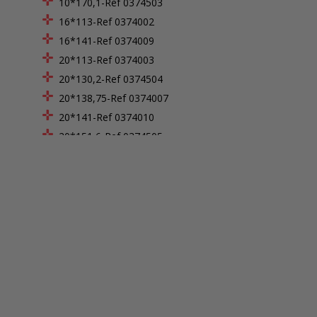
10*170,1-Ref 0374503
16*113-Ref 0374002
16*141-Ref 0374009
20*113-Ref 0374003
20*130,2-Ref 0374504
20*138,75-Ref 0374007
20*141-Ref 0374010
20*151,6-Ref 0374505
28*154-Ref 0374014
30*113-Ref 0374004
30*135,2-Ref 0374507
30*141-Ref 0374011
30*146-Ref 0374040
30*151,6-Ref 0374508
35*134-Ref 0374015
40*113-Ref 0374005
40*141-Ref 0374012