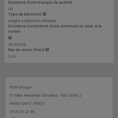
60*97,20-Ref 0374039
Existence d'une marque de qualité
NF
Type de bâtiment
Adapté à bâtiment individuel
Existence Conformité d'une armature en acier à la
norme
NF AFCAB
Pas de souris (fruit)
2 cm
PBM Groupe
97 Allée Alexandre Borodine - Bat Cèdre 2
69800 SAINT PRIEST
04 72 81 21 80