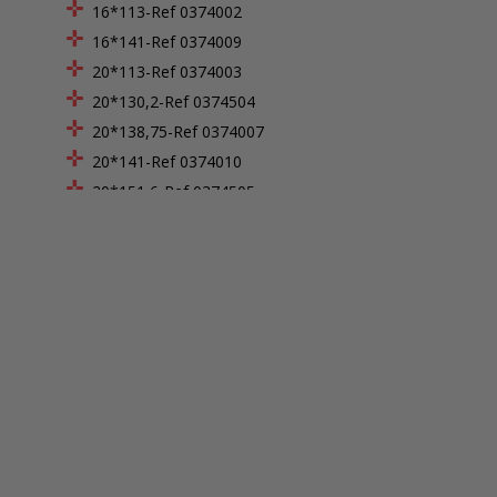
16*113-Ref 0374002
16*141-Ref 0374009
20*113-Ref 0374003
20*130,2-Ref 0374504
20*138,75-Ref 0374007
20*141-Ref 0374010
20*151,6-Ref 0374505
28*154-Ref 0374014
30*113-Ref 0374004
30*135,2-Ref 0374507
30*141-Ref 0374011
30*146-Ref 0374040
30*151,6-Ref 0374508
35*134-Ref 0374015
40*113-Ref 0374005
40*141-Ref 0374012
50*91-Ref 0374016